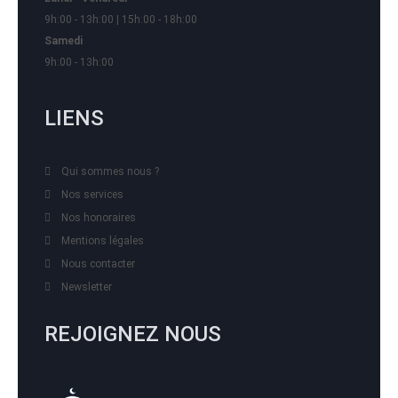
9h:00 - 13h:00 | 15h:00 - 18h:00
Samedi
9h:00 - 13h:00
LIENS
Qui sommes nous ?
Nos services
Nos honoraires
Mentions légales
Nous contacter
Newsletter
REJOIGNEZ NOUS