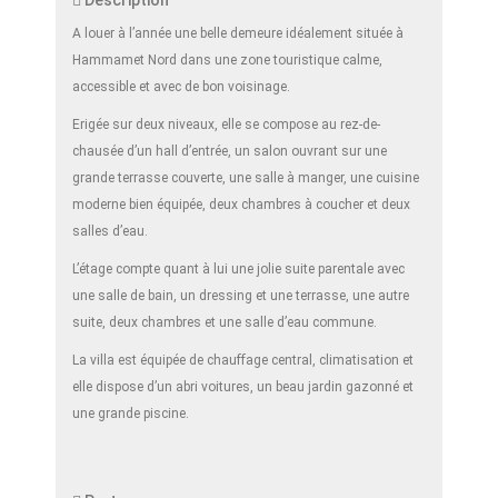
Description
A louer à l’année une belle demeure idéalement située à
Hammamet Nord dans une zone touristique calme,
accessible et avec de bon voisinage.
Erigée sur deux niveaux, elle se compose au rez-de-
chausée d’un hall d’entrée, un salon ouvrant sur une
grande terrasse couverte, une salle à manger, une cuisine
moderne bien équipée, deux chambres à coucher et deux
salles d’eau.
L’étage compte quant à lui une jolie suite parentale avec
une salle de bain, un dressing et une terrasse, une autre
suite, deux chambres et une salle d’eau commune.
La villa est équipée de chauffage central, climatisation et
elle dispose d’un abri voitures, un beau jardin gazonné et
une grande piscine.