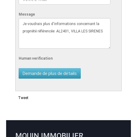
Message
Human verification
Tweet
MOUIN IMMOBILIER