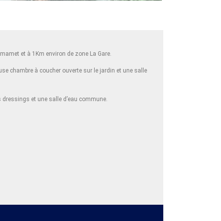
ammamet et à 1Km environ de zone La Gare.
se chambre à coucher ouverte sur le jardin et une salle
rs dressings et une salle d’eau commune.