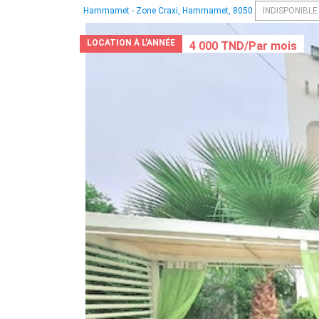
Hammamet - Zone Craxi, Hammamet, 8050
INDISPONIBLE
LOCATION À L'ANNÉE
4 000 TND/Par mois