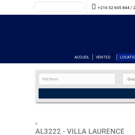
+216 52 605 844 / 
ACCUEIL
VENTES
LOCATIO
0
AL3222
- VILLA LAURENCE