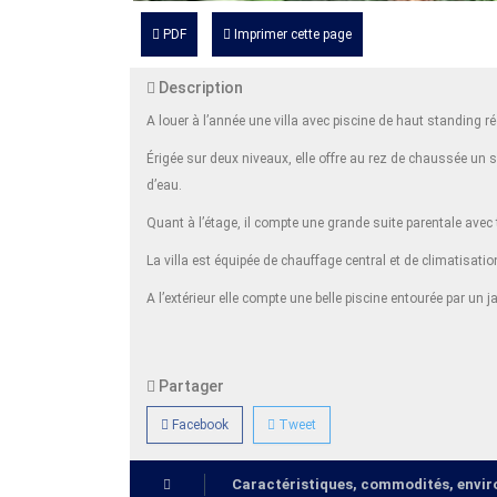
PDF
Imprimer cette page
Description
A louer à l’année une villa avec piscine de haut standin
Érigée sur deux niveaux, elle offre au rez de chaussée un 
d’eau.
Quant à l’étage, il compte une grande suite parentale ave
La villa est équipée de chauffage central et de climatisati
A l’extérieur elle compte une belle piscine entourée par un
Partager
Facebook
Tweet
Caractéristiques, commodités, env