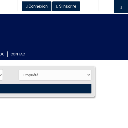
Connexion
S'inscrire
OG
CONTACT