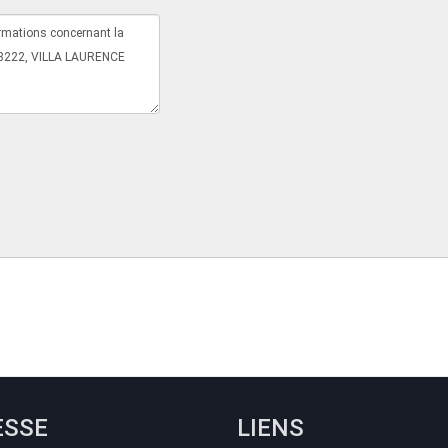
ESSE
LIENS