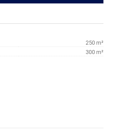
250 m²
300 m²