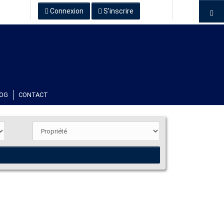
Connexion
S'inscrire
OG
CONTACT