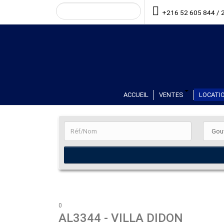
+216 52 605 844 / 
ACCUEIL
VENTES
LOCATIO
0
AL3344
- VILLA DIDON