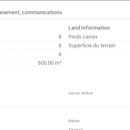
onnement, communications
Land Information
8
Pieds carrés
6
Superficie du terrain
6
600.00 m²
vue sur verdure
Balcon
Terrasse