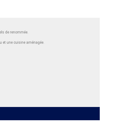
tels de renommée.
au et une cuisine aménagée.