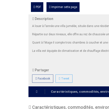
PDF
Imprimer cette page
Description
A louer à l’année une villa jumelée, située dans une ré
Répartie sur deux niveaux, elle offre au rez de chaussée 
Quant à l’étage il compte trois chambres à coucher et une
La villa est équipée de climatisation et de chauffage électriq
Partager
Facebook
Tweet
Caractéristiques, commodités, env
Caractéristiques, commodités, envir