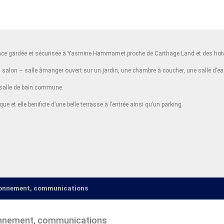
sidence gardée et sécurisée à Yasmine Hammamet proche de Carthage Land et des ho
un salon – salle àmanger ouvert sur un jardin, une chambre à coucher, une salle d’e
 salle de bain commune.
ue et elle benificie d’une belle terrasse à l’entrée ainsi qu’un parking.
ironnement, communications
onnement, communications