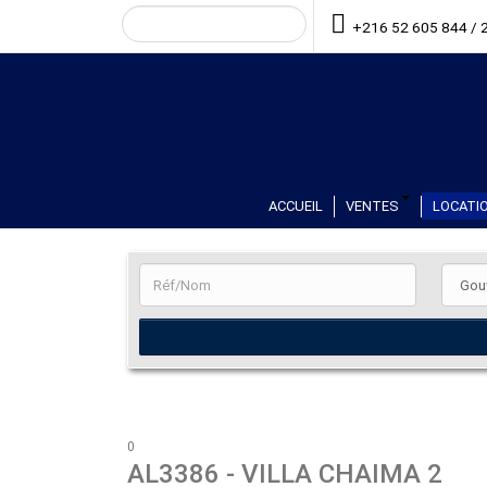
+216 52 605 844 / 
ACCUEIL
VENTES
LOCATIO
0
AL3386
- VILLA CHAIMA 2