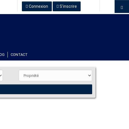
Connexion
S'inscrire
OG
CONTACT