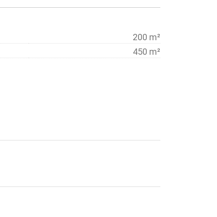
200 m²
450 m²