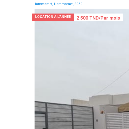
Hammamet, Hammamet, 8050
LOCATION À L'ANNÉE
2 500 TND/Par mois