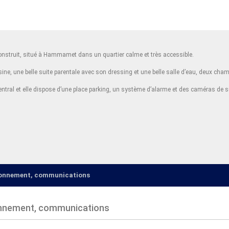
onstruit, situé à Hammamet dans un quartier calme et très accessible.
isine, une belle suite parentale avec son dressing et une belle salle d’eau, deux c
central et elle dispose d’une place parking, un système d’alarme et des caméras de s
ironnement, communications
onnement, communications