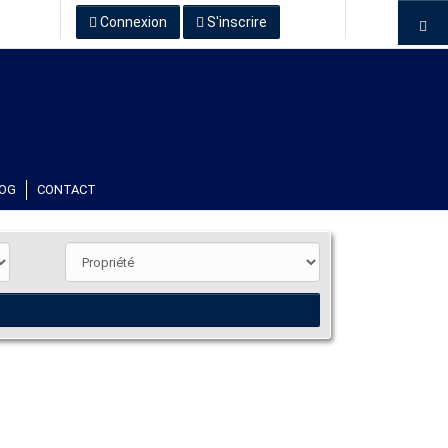
Connexion
S'inscrire
OG
CONTACT