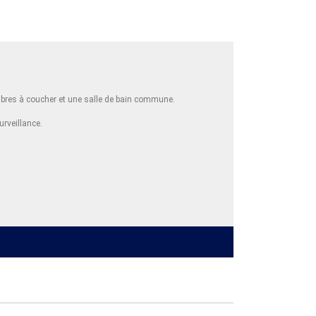
hambres à coucher et une salle de bain commune.
urveillance.