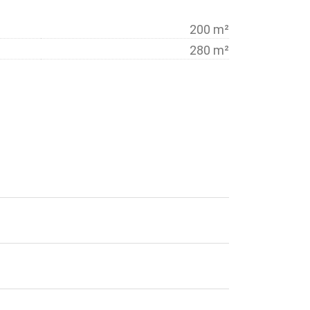
200 m²
280 m²