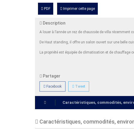
PDF
Imprimer cette page
Description
A louer à l’année un rez de chaussée de villa récemment c
De Haut standing, il offre un salon ouvert sur une belle cu
La propriété est équipée de climatisation et de chauffage 
Partager
Facebook
Tweet
Caractéristiques, commodités, env
Caractéristiques, commodités, envir