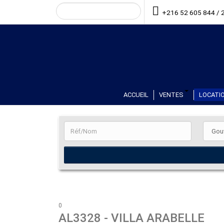
+216 52 605 844 / 
ACCUEIL
VENTES
LOCATIO
0
AL3328
- VILLA ARABELLE