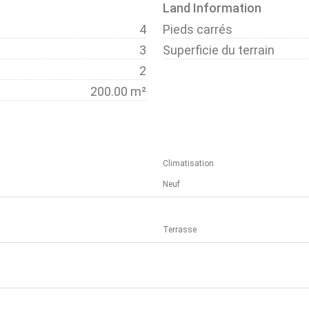
Land Information
4
Pieds carrés
3
Superficie du terrain
2
200.00 m²
Climatisation
Neuf
Terrasse