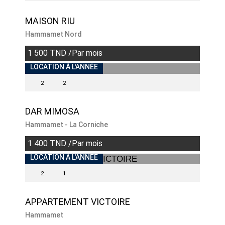
MAISON RIU
Hammamet Nord
1 500 TND /Par mois
INDISPONIBLE
LOCATION À L'ANNÉE
2
2
DAR MIMOSA
Hammamet - La Corniche
1 400 TND /Par mois
INDISPONIBLE
LOCATION À L'ANNÉE
2
1
APPARTEMENT VICTOIRE
Hammamet