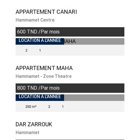
APPARTEMENT CANARI
Hammamet Centre
600 TND /Par mois
INDISPONIBLE
LOCATION À L'ANNÉE
2
1
APPARTEMENT MAHA
Hammamet - Zone Theatre
800 TND /Par mois
INDISPONIBLE
LOCATION À L'ANNÉE
250 m²
2
1
DAR ZARROUK
Hammamet