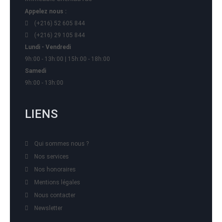
Appelez nous :
(+216) 52 605 844
(+216) 29 105 844
Lundi - Vendredi
9h:00 - 13h:00 | 15h:00 - 18h:00
Samedi
9h:00 - 13h:00
LIENS
Qui sommes nous ?
Nos services
Nos honoraires
Mentions légales
Nous contacter
Newsletter