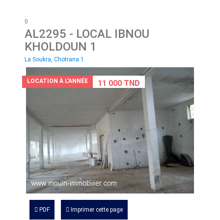
0
AL2295
- LOCAL IBNOU
KHOLDOUN 1
La Soukra, Chotrana 1
LOCATION À L'ANNÉE
11 000 TND
PDF
Imprimer cette page