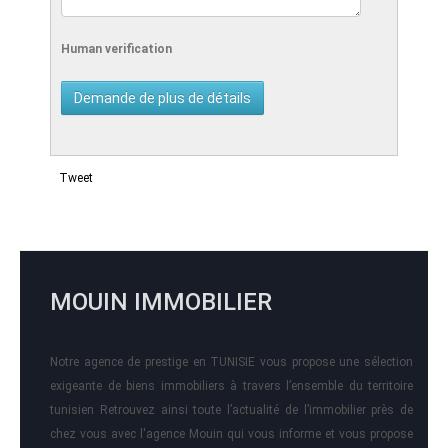
Human verification
Tweet
MOUIN IMMOBILIER
Notre agence de prestige en TUNISIE vous propose une sélection
exigeante de biens immobiliers à travers l’ensemble du territoire
tunisien Retrouvez ainsi toute l’actualité de l’immobilier près de
chez vous avec l'agence Mouin qui vous informe et vous propose