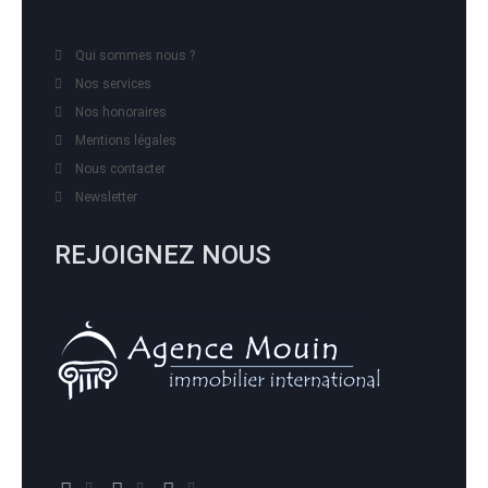
Qui sommes nous ?
Nos services
Nos honoraires
Mentions légales
Nous contacter
Newsletter
REJOIGNEZ NOUS