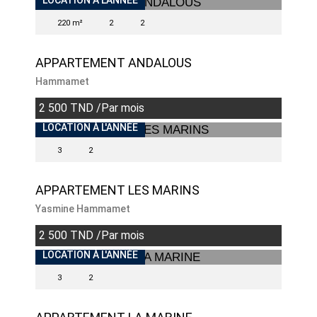
INDISPONIBLE
LOCATION À L'ANNÉE
220 m²
2
2
APPARTEMENT ANDALOUS
Hammamet
2 500 TND /Par mois
INDISPONIBLE
LOCATION À L'ANNÉE
3
2
APPARTEMENT LES MARINS
Yasmine Hammamet
2 500 TND /Par mois
INDISPONIBLE
LOCATION À L'ANNÉE
3
2