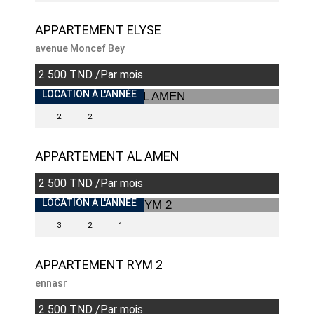
APPARTEMENT ELYSE
avenue Moncef Bey
2 500 TND /Par mois
INDISPONIBLE
LOCATION À L'ANNÉE
2
2
APPARTEMENT AL AMEN
2 500 TND /Par mois
INDISPONIBLE
LOCATION À L'ANNÉE
3
2
1
APPARTEMENT RYM 2
ennasr
2 500 TND /Par mois