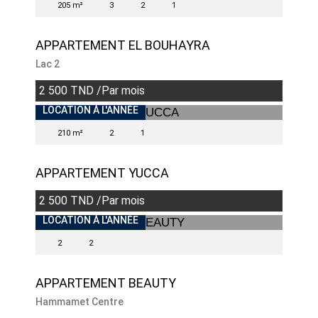
205 m²
3
2
1
APPARTEMENT EL BOUHAYRA
Lac 2
2 500 TND /Par mois
INDISPONIBLE
LOCATION À L'ANNÉE
210 m²
2
1
APPARTEMENT YUCCA
2 500 TND /Par mois
INDISPONIBLE
LOCATION À L'ANNÉE
2
2
APPARTEMENT BEAUTY
Hammamet Centre