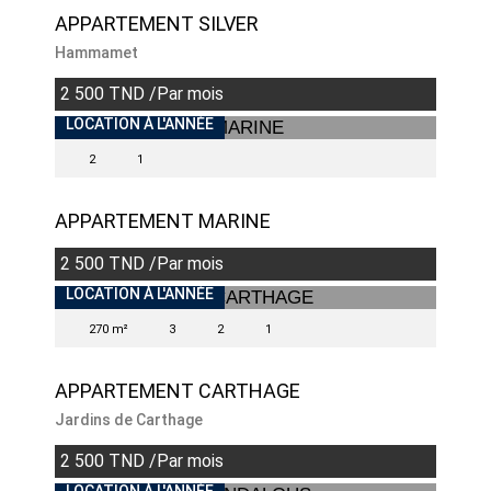
APPARTEMENT SILVER
Hammamet
2 500 TND /Par mois
LOCATION À L'ANNÉE
2
1
APPARTEMENT MARINE
2 500 TND /Par mois
INDISPONIBLE
LOCATION À L'ANNÉE
270 m²
3
2
1
APPARTEMENT CARTHAGE
Jardins de Carthage
2 500 TND /Par mois