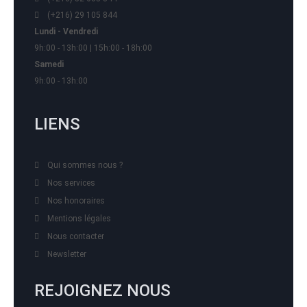
(+216) 29 105 844
Lundi - Vendredi
9h:00 - 13h:00 | 15h:00 - 18h:00
Samedi
9h:00 - 13h:00
LIENS
Qui sommes nous ?
Nos services
Nos honoraires
Mentions légales
Nous contacter
Newsletter
REJOIGNEZ NOUS