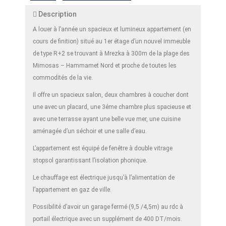
Description
A louer à l’année un spacieux et lumineux appartement (en
cours de finition) situé au 1er étage d’un nouvel immeuble
de type R+2 se trouvant à Mrezka à 300m de la plage des
Mimosas – Hammamet Nord et proche de toutes les
commodités de la vie.
Il offre un spacieux salon, deux chambres à coucher dont
une avec un placard, une 3éme chambre plus spacieuse et
avec une terrasse ayant une belle vue mer, une cuisine
aménagée d’un séchoir et une salle d’eau.
L’appartement est équipé de fenêtre à double vitrage
stopsol garantissant l’isolation phonique.
Le chauffage est électrique jusqu’à l’alimentation de
l’appartement en gaz de ville.
Possibilité d’avoir un garage fermé (9,5 /4,5m) au rdc à
portail électrique avec un supplément de 400 DT/mois.