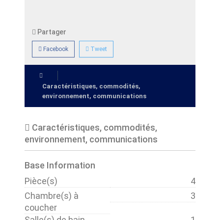
Partager
Facebook
Tweet
Caractéristiques, commodités,
environnement, communications
Caractéristiques, commodités,
environnement, communications
Base Information
Pièce(s)
4
Chambre(s) à
3
coucher
Salle(s) de bain
1