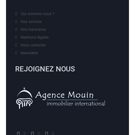
Qui sommes nous ?
Nos services
Nos honoraires
Mentions légales
Nous contacter
Newsletter
REJOIGNEZ NOUS