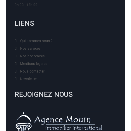
9h:00 - 13h:00
LIENS
Qui sommes nous ?
Nos services
Nos honoraires
Mentions légales
Nous contacter
Newsletter
REJOIGNEZ NOUS