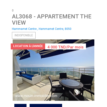
0
AL3068
- APPARTEMENT THE
VIEW
Hammamet Centre , Hammamet Centre, 8050
INDISPONIBLE
LOCATION À L'ANNÉE
4 000 TND/Par mois