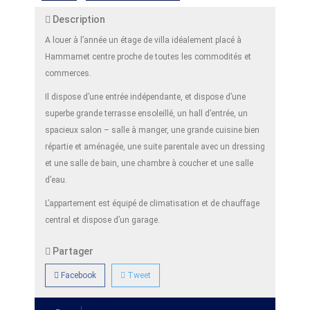
Description
A louer à l’année un étage de villa idéalement placé à
Hammamet centre proche de toutes les commodités et
commerces.
Il dispose d’une entrée indépendante, et dispose d’une
superbe grande terrasse ensoleillé, un hall d’entrée, un
spacieux salon – salle à manger, une grande cuisine bien
répartie et aménagée, une suite parentale avec un dressing
et une salle de bain, une chambre à coucher et une salle
d’eau.
L’appartement est équipé de climatisation et de chauffage
central et dispose d’un garage.
Partager
Facebook
Tweet