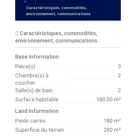
Caractéristiques, commodités,
environnement, communications
Caractéristiques, commodités,
environnement, communications
Base Information
Pièce(s)
3
Chambre(s) à
2
coucher
Salle(s) de bain
2
Surface habitable
180.00 m²
Land Information
Pieds carrés
180 m²
Superficie du terrain
280 m²