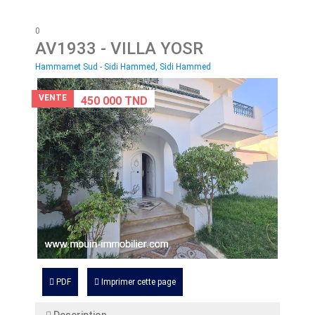
0
AV1933
- VILLA YOSR
Hammamet Sud - Sidi Hammed, Sidi Hammed
VENTE
450 000 TND
PDF
Imprimer cette page