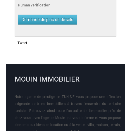
Human verification
Tweet
MOUIN IMMOBILIER
Notre agence de prestige en TUNISIE vous propose une sélection
exigeante de biens immobiliers à travers l’ensemble du territoire
tunisien Retrouvez ainsi toute l’actualité de l’immobilier près de
chez vous avec l'agence Mouin qui vous informe et vous propose
de nombreux biens en location ou à la vente : villa, maison, terrain,