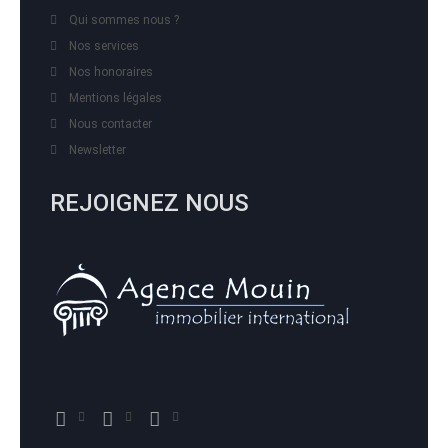
Qui sommes nous ?
Nos services
Nos honoraires
Mentions légales
Nous contacter
Newsletter
REJOIGNEZ NOUS