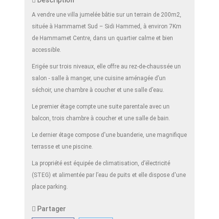
Description
A vendre une villa jumelée bâtie sur un terrain de 200m2,
située à Hammamet Sud – Sidi Hammed, à environ 7Km
de Hammamet Centre, dans un quartier calme et bien
accessible.
Erigée sur trois niveaux, elle offre au rez-de-chaussée un
salon - salle à manger, une cuisine aménagée d’un
séchoir, une chambre à coucher et une salle d’eau.
Le premier étage compte une suite parentale avec un
balcon, trois chambre à coucher et une salle de bain.
Le dernier étage compose d'une buanderie, une magnifique
terrasse et une piscine.
La propriété est équipée de climatisation, d’électricité
(STEG) et alimentée par l’eau de puits et elle dispose d'une
place parking.
Partager