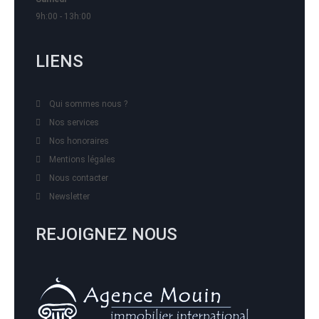
9h:00 - 13h:00
LIENS
Qui sommes nous ?
Nos services
Nos honoraires
Mentions légales
Nous contacter
Newsletter
REJOIGNEZ NOUS