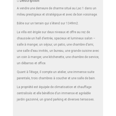
Description
A vendre une demeure de charme situé au Lac 1 dans un
milieu prestigieux et stratégique et avec de bon voisinage.
Bâtie sur un terrain qui s’étend sur 1349m2.
La villa est érigée sur deux niveaux et offre au rez de
chaussée un hall d’entrée, spacieux et lumineux salon –
salle à manger, un séjour, un patio, une chambre d’ami,
une salle d’eau invités, un bureau, une grande cuisine avec
un coin à manger, une kitchenette, une chambre de service,
un débarras et office.
Quant à l’étage, il compte un atelier, une immense suite
parentale, trois chambres à coucher et une salle de bain.
La propriété est équipée de climatisation et chauffage
centralisés et elle bénéficie d’un immense et agréable
jardin gazonné, un grand parking et diverses terrasses.