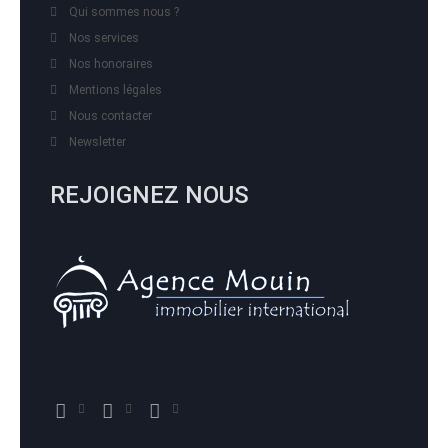
Qui sommes nous ?
Nos services
Nos honoraires
Mentions légales
Nous contacter
Newsletter
REJOIGNEZ NOUS