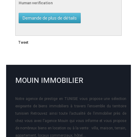
Human verification
Tweet
MOUIN IMMOBILIER
Notre agence de prestige en TUNISIE vous propose une sélection
exigeante de biens immobiliers à travers l’ensemble du territoire
tunisien Retrouvez ainsi toute l’actualité de l’immobilier près de
chez vous avec l'agence Mouin qui vous informe et vous propose
de nombreux biens en location ou à la vente : villa, maison, terrain,
appartement, locaux commerciaux, hôtel….