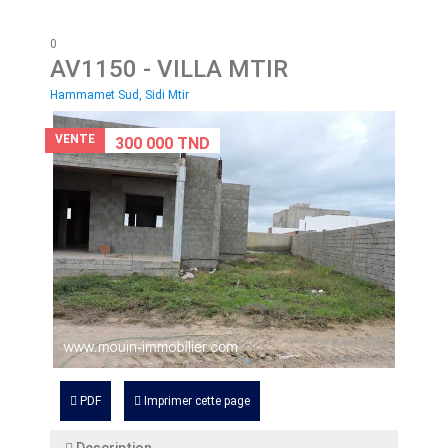
0
AV1150
- VILLA MTIR
Hammamet Sud, Sidi Mtir
VENTE
300 000 TND
PDF
Imprimer cette page