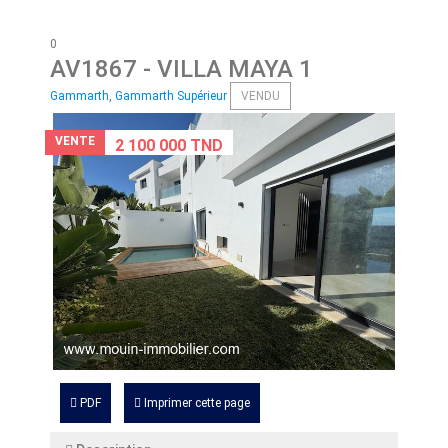
0
AV1867
- VILLA MAYA 1
Gammarth, Gammarth Supérieur
VENDU
VENTE
2 100 000 TND
PDF
Imprimer cette page