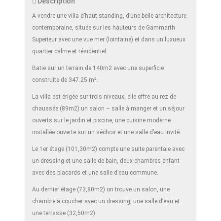
Description
A vendre une villa d’haut standing, d’une belle architecture
contemporaine, située sur les hauteurs de Gammarth
Superieur avec une vue mer (lointaine) et dans un luxueux
quartier calme et résidentiel.
Batie sur un terrain de 140m2 avec une superficie
construite de 347.25 m².
La villa est érigée sur trois niveaux, elle offre au rez de
chaussée (89m2) un salon – salle à manger et un séjour
ouverts sur le jardin et piscine, une cuisine moderne
installée ouverte sur un séchoir et une salle d’eau invité.
Le 1er étage (101,30m2) compte une suite parentale avec
un dressing et une salle de bain, deux chambres enfant
avec des placards et une salle d’eau commune.
Au dernier étage (73,80m2) on trouve un salon, une
chambre à coucher avec un dressing, une salle d’eau et
une terrasse (32,50m2)