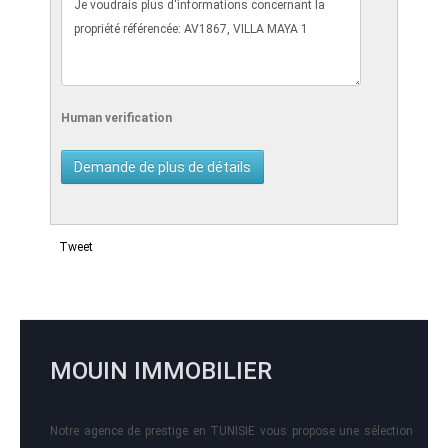
Human verification
Tweet
MOUIN IMMOBILIER
Notre agence de prestige en TUNISIE vous propose une sélection