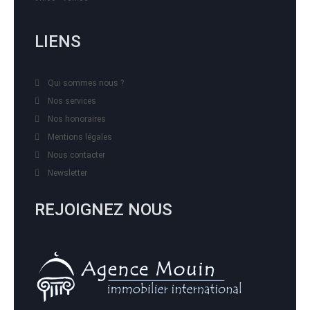
LIENS
Qui sommes nous ?
Nos services
Nos honoraires
Mentions légales
Nous contacter
Newsletter
REJOIGNEZ NOUS