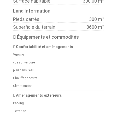
Surface habitable
300.00 m²
Land Information
Pieds carrés
300 m²
Superficie du terrain
3600 m²
Équipements et commodités
Confortabilité et aménagements
Vue mer
vue sur verdure
pied dans l’eau
Chauffage central
Climatisation
Aménagements extérieurs
Parking
Terrasse