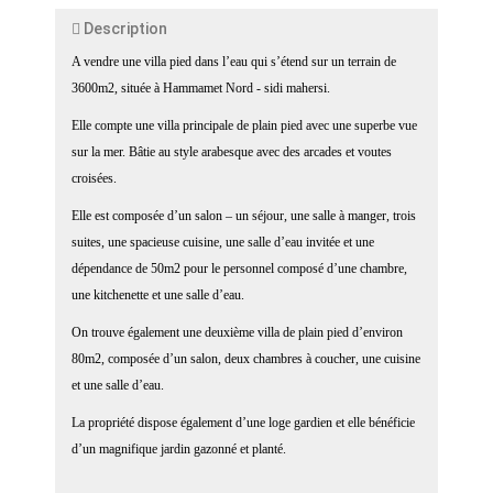
Description
A vendre une villa pied dans l’eau qui s’étend sur un terrain de
3600m2, située à Hammamet Nord - sidi mahersi.
Elle compte une villa principale de plain pied avec une superbe vue
sur la mer. Bâtie au style arabesque avec des arcades et voutes
croisées.
Elle est composée d’un salon – un séjour, une salle à manger, trois
suites, une spacieuse cuisine, une salle d’eau invitée et une
dépendance de 50m2 pour le personnel composé d’une chambre,
une kitchenette et une salle d’eau.
On trouve également une deuxième villa de plain pied d’environ
80m2, composée d’un salon, deux chambres à coucher, une cuisine
et une salle d’eau.
La propriété dispose également d’une loge gardien et elle bénéficie
d’un magnifique jardin gazonné et planté.