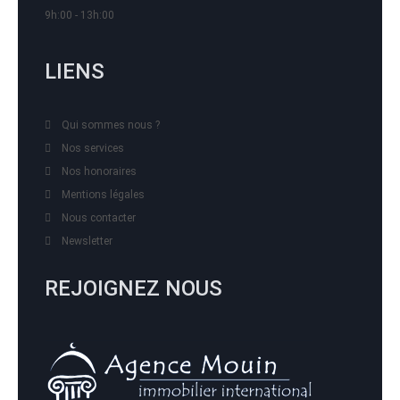
9h:00 - 13h:00
LIENS
Qui sommes nous ?
Nos services
Nos honoraires
Mentions légales
Nous contacter
Newsletter
REJOIGNEZ NOUS