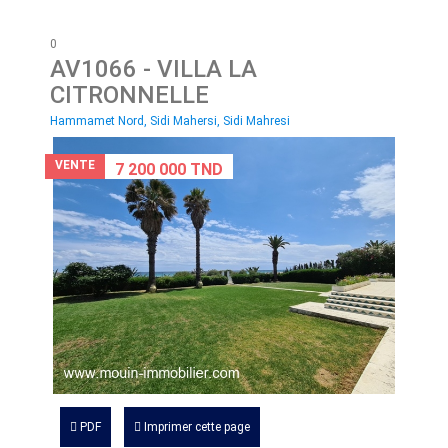
0
AV1066
- VILLA LA
CITRONNELLE
Hammamet Nord, Sidi Mahersi, Sidi Mahresi
VENTE
7 200 000 TND
PDF
Imprimer cette page