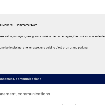
idi Mahersi – Hammamet Nord.
ieux salon, un séjour, une grande cuisine bien aménagée, Cinq suites, une salle d
ne belle piscine, une terrasse, une cuisine d’été et un grand parking.
ironnement, communications
onnement, communications