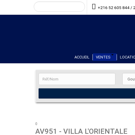
+216 52 605 844 / 
ACCUEIL
VENTES
LOCATIO
0
AV951
- VILLA L'ORIENTALE