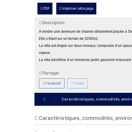
PDF
Imprimer cette page
Description
A vendre une demeure de charme idéalement placée à S
Elle s’étant sur un terrain de 3200m2.
La villa est érigée sur deux niveaux, composée d’un spac
vapeur.
La villa bénéficie d’un immense jardin gazonné entourant u
Partager
Facebook
Tweet
Caractéristiques, commodités, env
Caractéristiques, commodités, envir