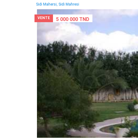
Sidi Mahersi, Sidi Mahresi
VENTE
5 000 000 TND