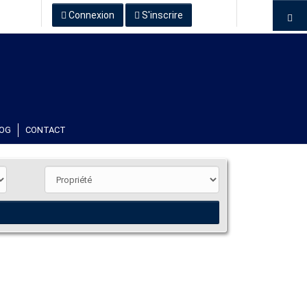
Connexion
S'inscrire
OG
CONTACT