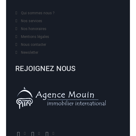
Qui sommes nous ?
Nos services
Nos honoraires
Mentions légales
Nous contacter
Newsletter
REJOIGNEZ NOUS