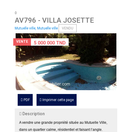
0
AV796
- VILLA JOSETTE
Mutuelle ville, Mutuelle ville
VENDU
VENTE
5 000 000 TND
PDF
Imprimer cette page
Description
A vendre une grande propriété située au Mutuelle Ville,
dans un quartier calme, résidentiel et faisant l’angle.