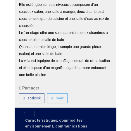
Elle est érigée sur trois niveaux et composée d’un
spacieux salon, une salle à manger, deux chambres à
coucher, une grande cuisine et une salle d’eau au rez de
chaussée.
Le 1er étage offre une suite parentale, deux chambres à
coucher et une salle de bain.
Quant au dernier étage, il compte une grande pièce
(salon) et une salle de bain.
La villa est équipée de chauffage central, de climatisation
et elle dispose d’un magnifique jardin arboré entourant
une belle piscine.
Partager
Facebook
Tweet
Caractéristiques, commodités,
environnement, communications