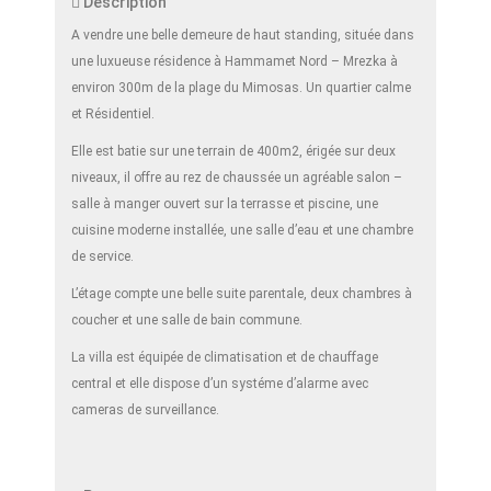
Description
A vendre une belle demeure de haut standing, située dans
une luxueuse résidence à Hammamet Nord – Mrezka à
environ 300m de la plage du Mimosas. Un quartier calme
et Résidentiel.
Elle est batie sur une terrain de 400m2, érigée sur deux
niveaux, il offre au rez de chaussée un agréable salon –
salle à manger ouvert sur la terrasse et piscine, une
cuisine moderne installée, une salle d’eau et une chambre
de service.
L’étage compte une belle suite parentale, deux chambres à
coucher et une salle de bain commune.
La villa est équipée de climatisation et de chauffage
central et elle dispose d’un systéme d’alarme avec
cameras de surveillance.