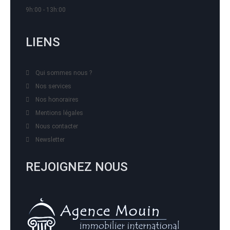
9h:00 - 13h:00
LIENS
Qui sommes nous ?
Nos services
Nos honoraires
Mentions légales
Nous contacter
Newsletter
REJOIGNEZ NOUS