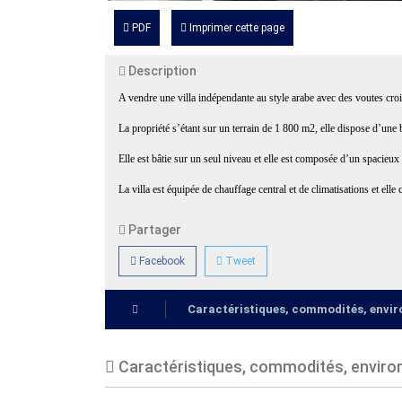
PDF
Imprimer cette page
Description
A vendre une villa indépendante au style arabe avec des voutes croi
La propriété s’étant sur un terrain de 1 800 m2, elle dispose d’une 
Elle est bâtie sur un seul niveau et elle est composée d’un spacieu
La villa est équipée de chauffage central et de climatisations et ell
Partager
Facebook
Tweet
Caractéristiques, commodités, env
Caractéristiques, commodités, envir