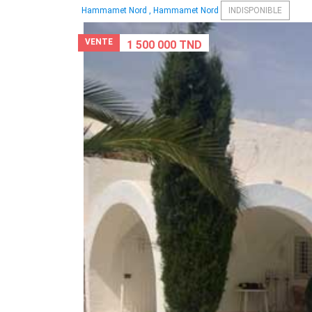
Hammamet Nord , Hammamet Nord
INDISPONIBLE
VENTE
1 500 000 TND