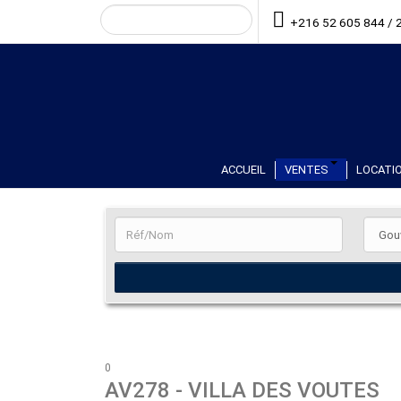
+216 52 605 844 / 
ACCUEIL
VENTES
LOCATIO
0
AV278
- VILLA DES VOUTES