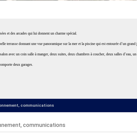
sées et des arcades qui lui donnent un charme spécial.
belle terrasse donnant une vue panoramique sur la mer et la piscine qui est entourée d’un grand 
x salon avec un coin salle à manger, deux suites, deux chambres à coucher, deux salles d’eau, un 
e comporte deux garages.
ironnement, communications
onnement, communications