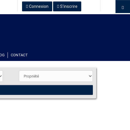
Connexion
S'inscrire
OG
CONTACT