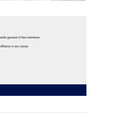
jardin gazonné et bien entretenue.
débarras et une cuisine.