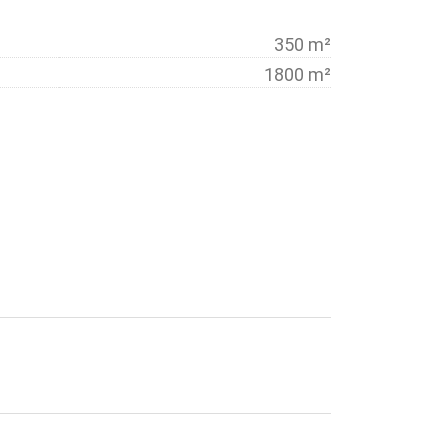
350 m²
1800 m²