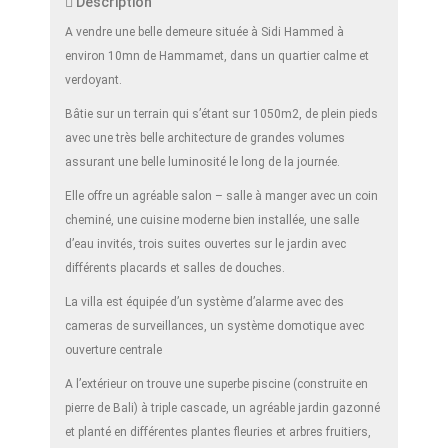
Description
A vendre une belle demeure située à Sidi Hammed à
environ 10mn de Hammamet, dans un quartier calme et
verdoyant.
Bâtie sur un terrain qui s’étant sur 1050m2, de plein pieds
avec une très belle architecture de grandes volumes
assurant une belle luminosité le long de la journée.
Elle offre un agréable salon – salle à manger avec un coin
cheminé, une cuisine moderne bien installée, une salle
d’eau invités, trois suites ouvertes sur le jardin avec
différents placards et salles de douches.
La villa est équipée d’un système d’alarme avec des
cameras de surveillances, un système domotique avec
ouverture centrale
A l’extérieur on trouve une superbe piscine (construite en
pierre de Bali) à triple cascade, un agréable jardin gazonné
et planté en différentes plantes fleuries et arbres fruitiers,