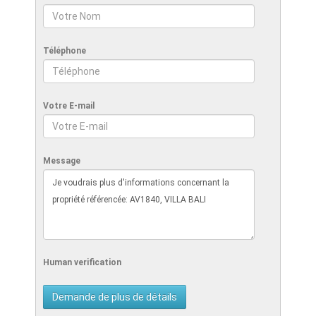
Téléphone
Votre E-mail
Message
Human verification