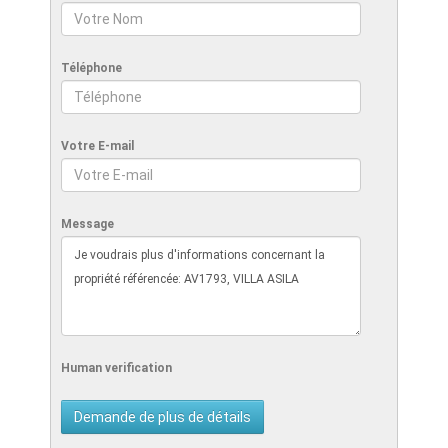
Téléphone
Votre E-mail
Message
Human verification