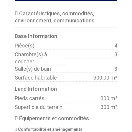
Caractéristiques, commodités,
environnement, communications
Base Information
Pièce(s)
4
Chambre(s) à
3
coucher
Salle(s) de bain
3
Surface habitable
300.00 m²
Land Information
Pieds carrés
300 m²
Superficie du terrain
300 m²
Équipements et commodités
Confortabilité et aménagements