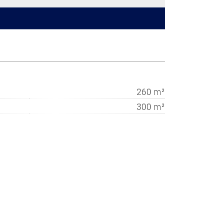
260 m²
300 m²