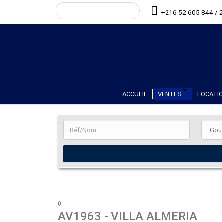
+216 52 605 844 / 
ACCUEIL
VENTES
LOCATIO
0
AV1963
- VILLA ALMERIA