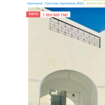
Hammamet - Zone Craxi, Hammamet, 8050
BIENS EXCEP
VENTE
1 050 000 TND