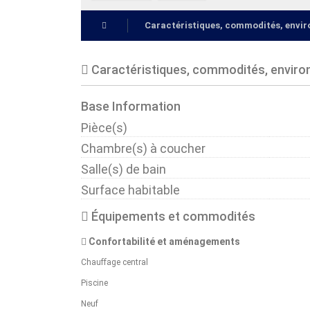
Caractéristiques, commodités, env
Caractéristiques, commodités, envir
Base Information
Pièce(s)
Chambre(s) à coucher
Salle(s) de bain
Surface habitable
Équipements et commodités
Confortabilité et aménagements
Chauffage central
Piscine
Neuf