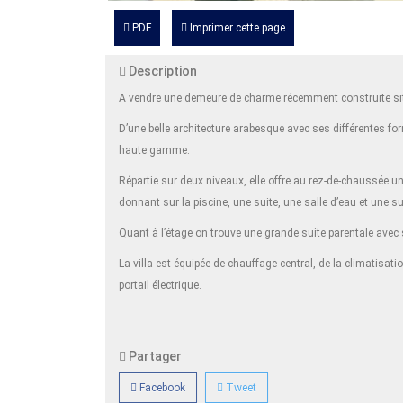
PDF
Imprimer cette page
Description
A vendre une demeure de charme récemment construite sit
D’une belle architecture arabesque avec ses différentes for
haute gamme.
Répartie sur deux niveaux, elle offre au rez-de-chaussée u
donnant sur la piscine, une suite, une salle d’eau et une
Quant à l’étage on trouve une grande suite parentale avec
La villa est équipée de chauffage central, de la climatisat
portail électrique.
Partager
Facebook
Tweet