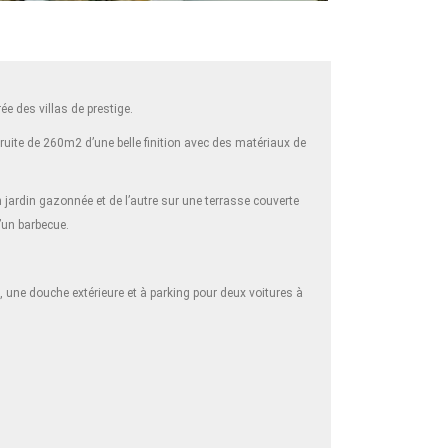
e des villas de prestige.
truite de 260m2 d’une belle finition avec des matériaux de
 jardin gazonnée et de l’autre sur une terrasse couverte
d’un barbecue.
e, une douche extérieure et à parking pour deux voitures à