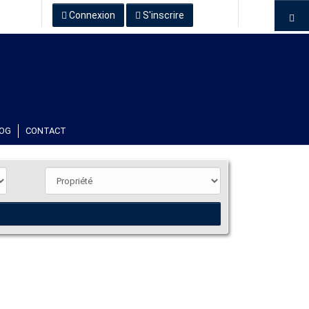
Connexion
S'inscrire
OG
CONTACT