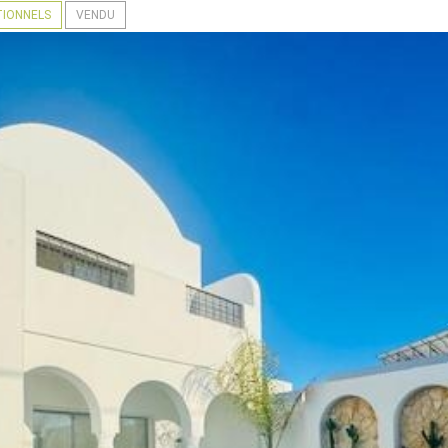
TIONNELS
VENDU