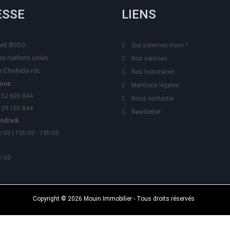
ESSE
LIENS
t 8050
Qui sommes nous ?
es nations unies
Nos services
 Chehida rdc
Nos honoraires
ous :
Mentions légales
 52 605 844
Nous contacter
 29 105 844
Newsletter
endredi
h:00 | 15h:00 - 18h:00
h:00
Copyright © 2026 Mouin Immobilier - Tous droits réservés