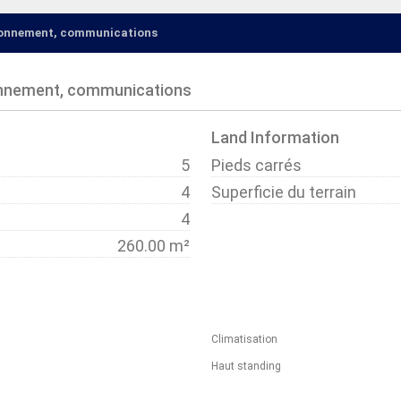
ironnement, communications
onnement, communications
Land Information
5
Pieds carrés
4
Superficie du terrain
4
260.00 m²
Climatisation
Haut standing