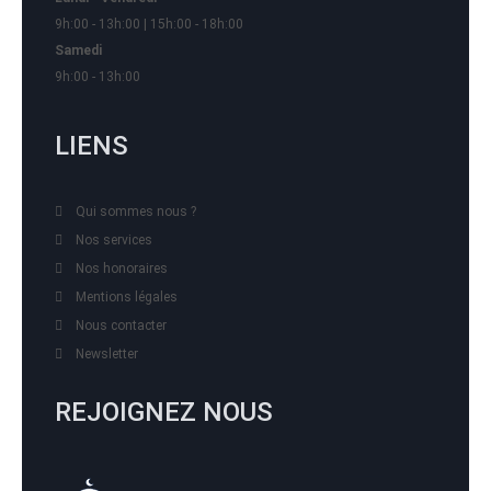
9h:00 - 13h:00 | 15h:00 - 18h:00
Samedi
9h:00 - 13h:00
LIENS
Qui sommes nous ?
Nos services
Nos honoraires
Mentions légales
Nous contacter
Newsletter
REJOIGNEZ NOUS