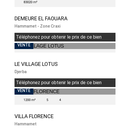
83020 m²
DEMEURE EL FAOUARA
Hammamet - Zone Craxi
Téléphonez pour obtenir le prix de ce bien
VENTE
LE VILLAGE LOTUS
Djerba
Téléphonez pour obtenir le prix de ce bien
VENTE
1200 m²
5
4
VILLA FLORENCE
Hammamet