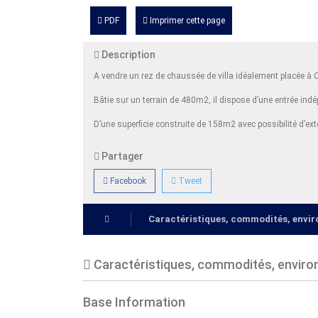
PDF
Imprimer cette page
Description
A vendre un rez de chaussée de villa idéalement placée à 
Bâtie sur un terrain de 480m2, il dispose d’une entrée indé
D’une superficie construite de 158m2 avec possibilité d’ex
Partager
Facebook
Tweet
Caractéristiques, commodités, env
Caractéristiques, commodités, envir
Base Information