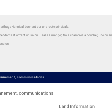
Carthage Hannibal donnant sur une route principale.
pendante et offrant un salon – salle à manger, trois chambres à coucher, une cuisin
tension.
ironnement, communications
onnement, communications
Land Information