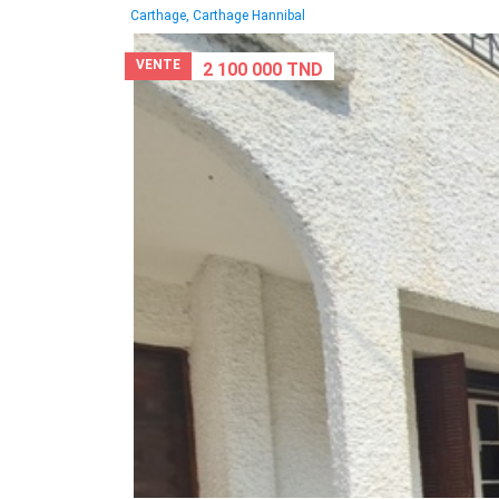
Carthage, Carthage Hannibal
VENTE
2 100 000 TND