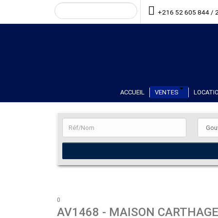
+216 52 605 844 / 
ACCUEIL
VENTES
LOCATIO
0
AV1468
- MAISON CARTHAG