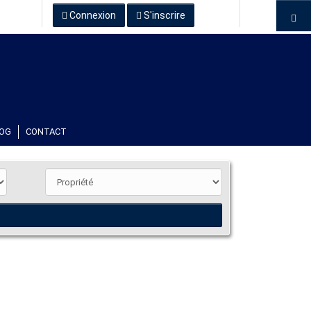
Connexion
S'inscrire
OG
CONTACT