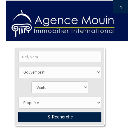
Recherche