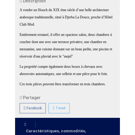
Description
A vendre un Houch du XIX éme siècle d’une belle architecture
arabesque traditionnelle, situé à Djerba La Douce, proche d’Hôtel
Club Med.
Entièrement restauré, il offre un spacieux salon, deux chambres à
coucher dont une avec une terrasse privative, une chambre en
mezzanine, une cuisine donnant sur un beau jardin, une piscine et
réservoir d'eau pluvial avec le "mejel".
La propriété compte également deux boxes à chevaux avec
abreuvoirs automatiques, une sellerie et une pièce pour le foin.
Ces trois pièces peuvent êtres transformer en trois chambres.
Partager
Facebook
Tweet
Caractéristiques, commodités,