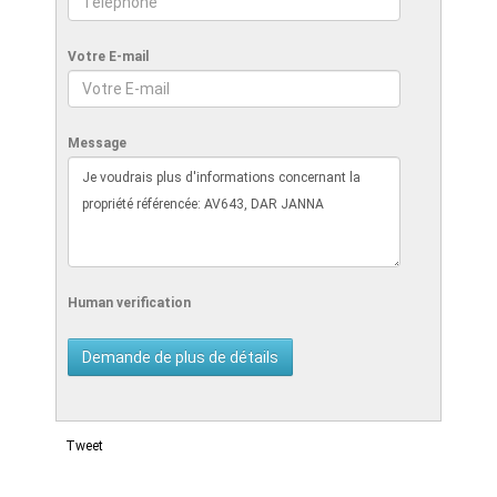
Votre E-mail
Message
Human verification
Tweet