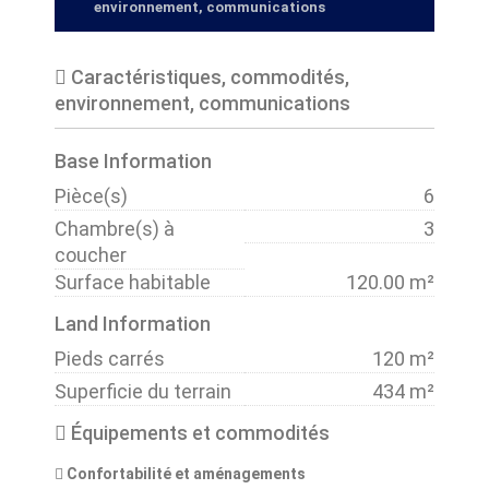
environnement, communications
Caractéristiques, commodités,
environnement, communications
Base Information
Pièce(s)
6
Chambre(s) à
3
coucher
Surface habitable
120.00 m²
Land Information
Pieds carrés
120 m²
Superficie du terrain
434 m²
Équipements et commodités
Confortabilité et aménagements