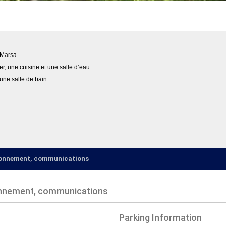
 Marsa.
r, une cuisine et une salle d’eau.
 une salle de bain.
ironnement, communications
onnement, communications
Parking Information