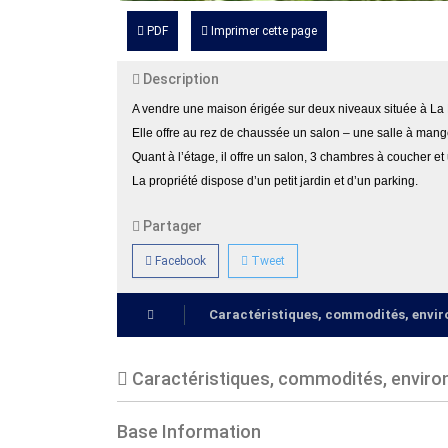
PDF
Imprimer cette page
Description
A vendre une maison érigée sur deux niveaux située à La
Elle offre au rez de chaussée un salon – une salle à mange
Quant à l’étage, il offre un salon, 3 chambres à coucher et
La propriété dispose d’un petit jardin et d’un parking.
Partager
Facebook
Tweet
Caractéristiques, commodités, env
Caractéristiques, commodités, envir
Base Information