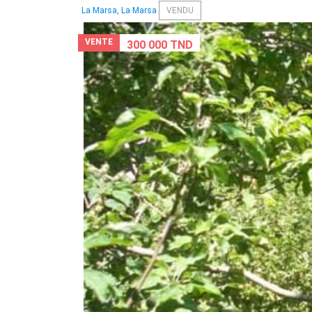
La Marsa, La Marsa
VENDU
VENTE
300 000 TND