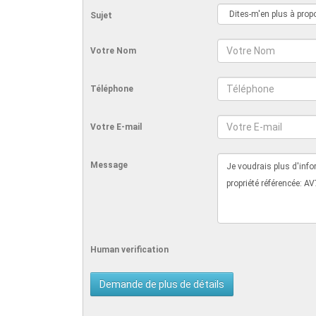
Sujet
Votre Nom
Téléphone
Votre E-mail
Message
Human verification