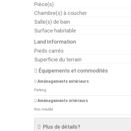
Pièce(s)
Chambre(s) à coucher
Salle(s) de bain
Surface habitable
Land Information
Pieds carrés
Superficie du terrain
Équipements et commodités
Aménagements extérieurs
Parking
Aménagements intérieurs
Non meublé
Plus de détails?