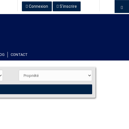
Connexion
S'inscrire
OG
CONTACT