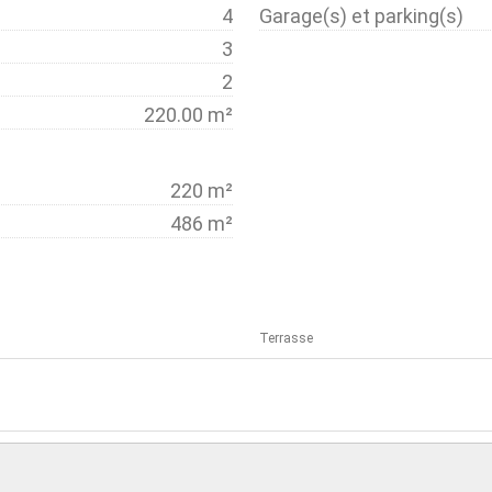
4
Garage(s) et parking(s)
3
2
220.00 m²
220 m²
486 m²
Terrasse