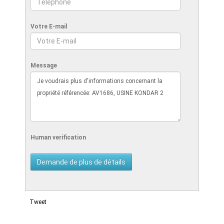
Votre E-mail
Message
Human verification
Tweet