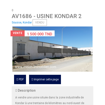
0
AV1686
- USINE KONDAR 2
Sousse, Kondar
VENDU
VENTE
1 500 000 TND
PDF
Imprimer cette page
Description
A vendre une usine située dans la zone industrielle de
Kondar à une trentaine de kilomètres au nord-ouest de