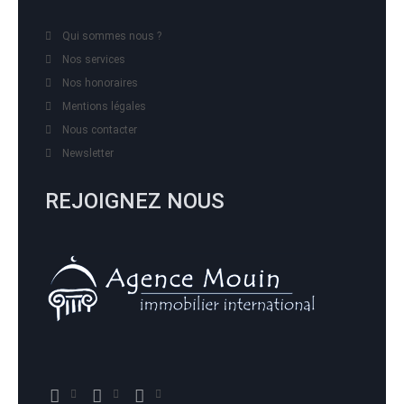
Qui sommes nous ?
Nos services
Nos honoraires
Mentions légales
Nous contacter
Newsletter
REJOIGNEZ NOUS