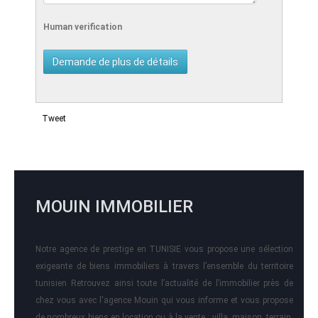
Human verification
Tweet
MOUIN IMMOBILIER
Notre agence de prestige en TUNISIE vous propose une sélection
exigeante de biens immobiliers à travers l’ensemble du territoire
tunisien Retrouvez ainsi toute l’actualité de l’immobilier près de
chez vous avec l'agence Mouin qui vous informe et vous propose
de nombreux biens en location ou à la vente : villa, maison, terrain,