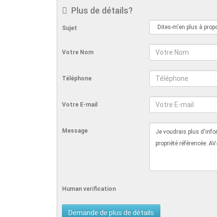
Plus de détails?
Sujet
Votre Nom
Téléphone
Votre E-mail
Message
Human verification