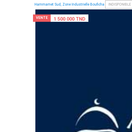
Hammamet Sud, Zone Industrielle Bouficha
INDISPONIBLE
VENTE
1 500 000 TND