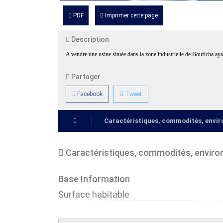
PDF
Imprimer cette page
Description
A vendre une usine située dans la zone industrielle de Bouficha a
Partager
Facebook
Tweet
Caractéristiques, commodités, env
Caractéristiques, commodités, envir
Base Information
Surface habitable