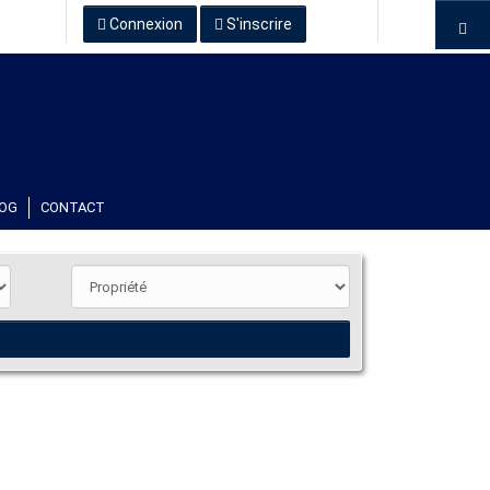
Connexion
S'inscrire
OG
CONTACT