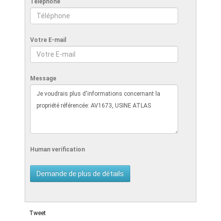
Téléphone
Votre E-mail
Message
Human verification
Tweet