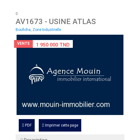
0
AV1673
- USINE ATLAS
Bouficha, Zone Industrielle
VENTE
1 950 000 TND
PDF
Imprimer cette page