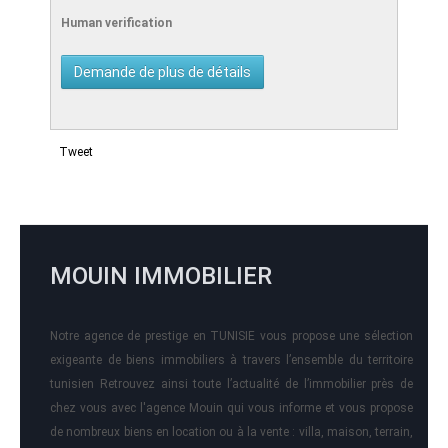
Human verification
Tweet
MOUIN IMMOBILIER
Notre agence de prestige en TUNISIE vous propose une sélection
exigeante de biens immobiliers à travers l’ensemble du territoire
tunisien Retrouvez ainsi toute l’actualité de l’immobilier près de
chez vous avec l'agence Mouin qui vous informe et vous propose
de nombreux biens en location ou à la vente : villa, maison, terrain,