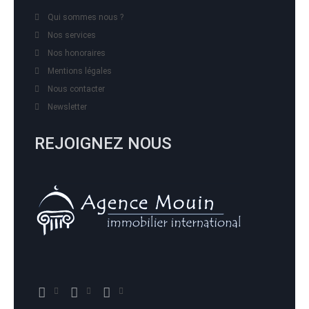
Qui sommes nous ?
Nos services
Nos honoraires
Mentions légales
Nous contacter
Newsletter
REJOIGNEZ NOUS