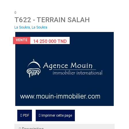
0
T622
- TERRAIN SALAH
La Soukra, La Soukra
VENTE
14 250 000 TND
PDF
Imprimer cette page