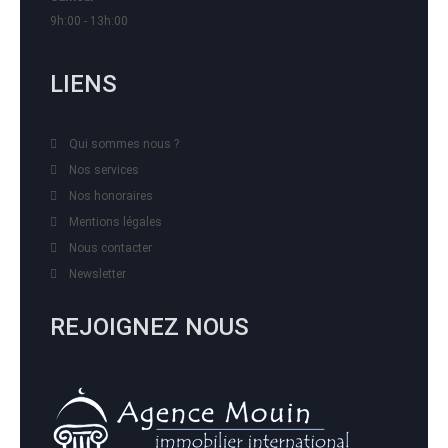
9h:00 - 13h:00
LIENS
Qui sommes nous ?
Nos services
Nos honoraires
Mentions légales
Nous contacter
Newsletter
REJOIGNEZ NOUS