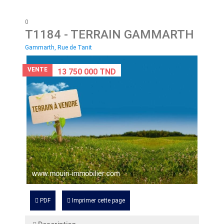
0
T1184
- TERRAIN GAMMARTH
Gammarth, Rue de Tanit
VENTE
13 750 000 TND
PDF
Imprimer cette page