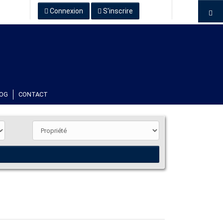
Connexion
S'inscrire
OG
CONTACT