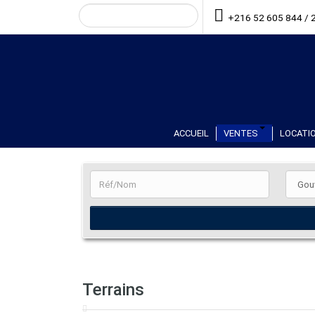
+216 52 605 844 / 
ACCUEIL
VENTES
LOCATIO
Terrains