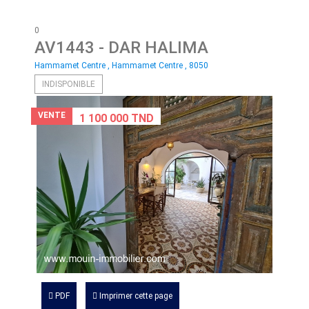
0
AV1443
- DAR HALIMA
Hammamet Centre , Hammamet Centre , 8050
INDISPONIBLE
VENTE
1 100 000 TND
PDF
Imprimer cette page