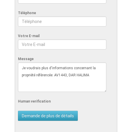
Téléphone
Votre E-mail
Message
Human verification