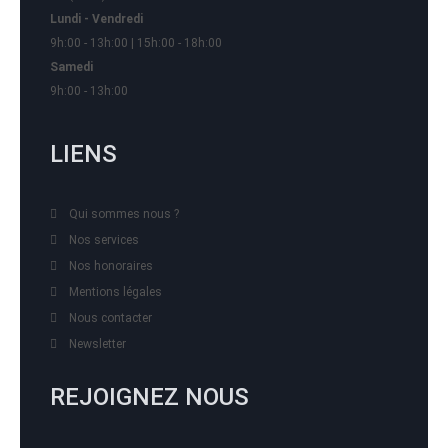
Lundi - Vendredi
9h:00 - 13h:00 | 15h:00 - 18h:00
Samedi
9h:00 - 13h:00
LIENS
Qui sommes nous ?
Nos services
Nos honoraires
Mentions légales
Nous contacter
Newsletter
REJOIGNEZ NOUS