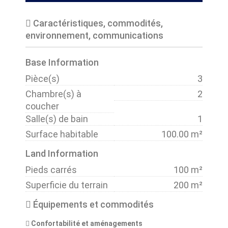
Caractéristiques, commodités,
environnement, communications
Base Information
Pièce(s)
3
Chambre(s) à
2
coucher
Salle(s) de bain
1
Surface habitable
100.00 m²
Land Information
Pieds carrés
100 m²
Superficie du terrain
200 m²
Équipements et commodités
Confortabilité et aménagements