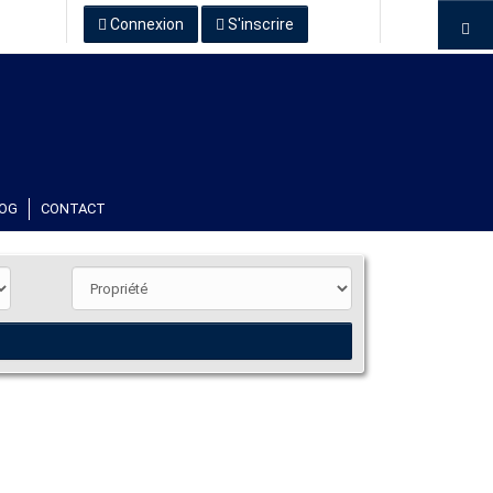
Connexion
S'inscrire
OG
CONTACT