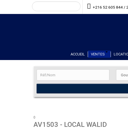
+216 52 605 844 / 
ACCUEIL
VENTES
LOCATIO
0
AV1503
- LOCAL WALID