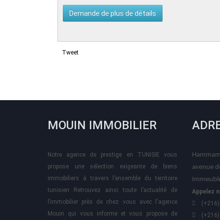
Tweet
MOUIN IMMOBILIER
ADR
Notre agence de prestige en TUNISIE vous
Hammame
propose une sélection exigeante de biens
avenue d
immobiliers à travers l’ensemble du territoire
Immeuble
tunisien Retrouvez ainsi toute l’actualité de
Appelez n
l’immobilier près de chez vous avec l'agence
(+216)
Mouin qui vous informe et vous propose de
(+216)