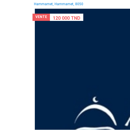
Hammamet, Hammamet, 8050
VENTE
120 000 TND