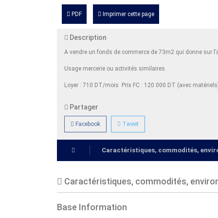
PDF
Imprimer cette page
Description
A vendre un fonds de commerce de 73m2 qui donne sur l
Usage mercerie ou activités similaires.
Loyer : 710 DT/mois Prix FC : 120 000 DT (avec matériel
Partager
Facebook
Tweet
Caractéristiques, commodités, env
Caractéristiques, commodités, envir
Base Information