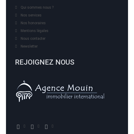
Qui sommes nous ?
Nos services
Nos honoraires
Mentions légales
Nous contacter
Newsletter
REJOIGNEZ NOUS