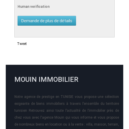
Human verification
Tweet
MOUIN IMMOBILIER
Notre agence de prestige en TUNISIE vous propose une sélection
exigeante de biens immobiliers à travers l’ensemble du territoire
tunisien Retrouvez ainsi toute l’actualité de l’immobilier près de
chez vous avec l'agence Mouin qui vous informe et vous propose
de nombreux biens en location ou à la vente : villa, maison, terrain,