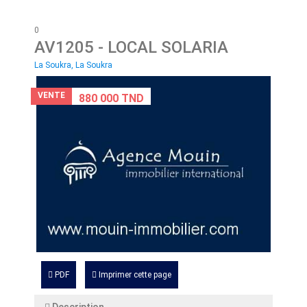
0
AV1205
- LOCAL SOLARIA
La Soukra, La Soukra
VENTE
880 000 TND
PDF
Imprimer cette page