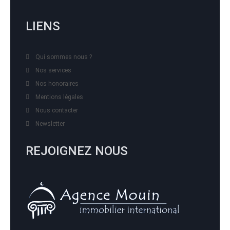
LIENS
Qui sommes nous ?
Nos services
Nos honoraires
Mentions légales
Nous contacter
Newsletter
REJOIGNEZ NOUS