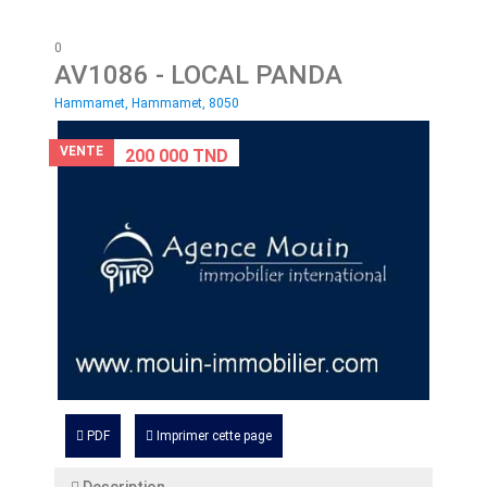
0
AV1086
- LOCAL PANDA
Hammamet, Hammamet, 8050
VENTE
200 000 TND
PDF
Imprimer cette page