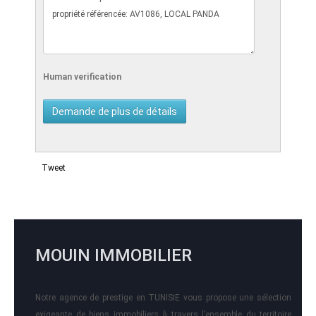
Human verification
Tweet
MOUIN IMMOBILIER
Notre agence de prestige en TUNISIE vous propose une sélection
exigeante de biens immobiliers à travers l’ensemble du territoire