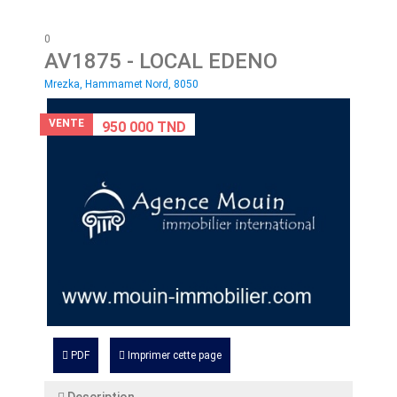
0
AV1875
- LOCAL EDENO
Mrezka, Hammamet Nord, 8050
VENTE
950 000 TND
PDF
Imprimer cette page