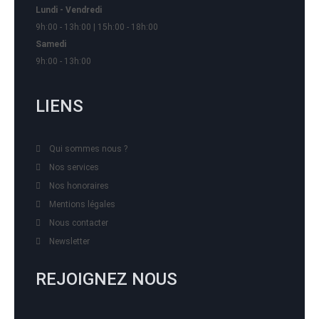
Lundi - Vendredi
9h:00 - 13h:00 | 15h:00 - 18h:00
Samedi
9h:00 - 13h:00
LIENS
Qui sommes nous ?
Nos services
Nos honoraires
Mentions légales
Nous contacter
Newsletter
REJOIGNEZ NOUS