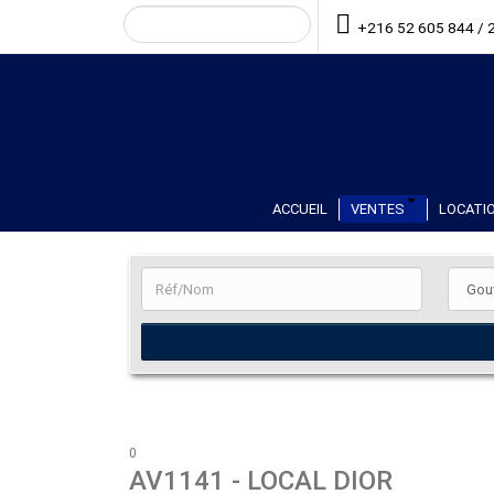
+216 52 605 844 / 
ACCUEIL
VENTES
LOCATIO
0
AV1141
- LOCAL DIOR