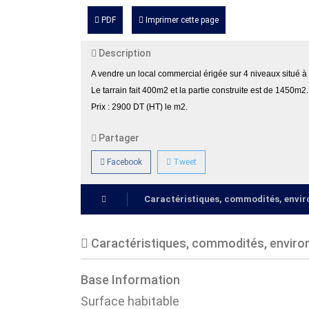
PDF
Imprimer cette page
Description
A vendre un local commercial érigée sur 4 niveaux situé à
Le tarrain fait 400m2 et la partie construite est de 1450m2
Prix : 2900 DT (HT) le m2.
Partager
Facebook
Tweet
Caractéristiques, commodités, env
Caractéristiques, commodités, envir
Base Information
Surface habitable