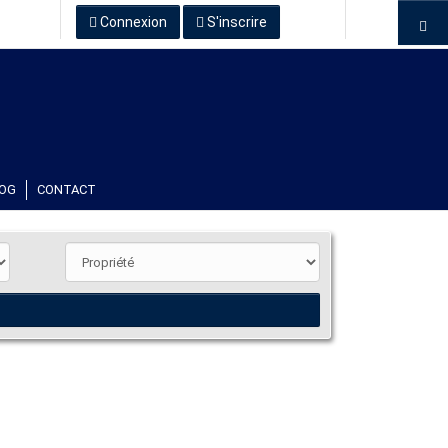
Connexion
S'inscrire
OG
CONTACT