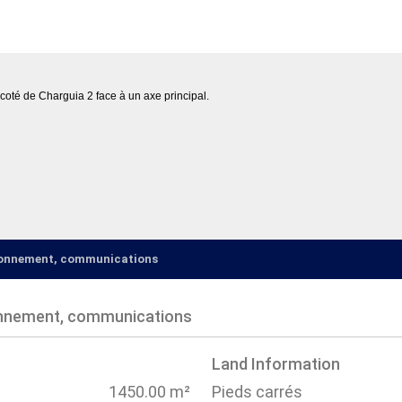
 coté de Charguia 2 face à un axe principal.
.
ironnement, communications
onnement, communications
Land Information
1450.00 m²
Pieds carrés