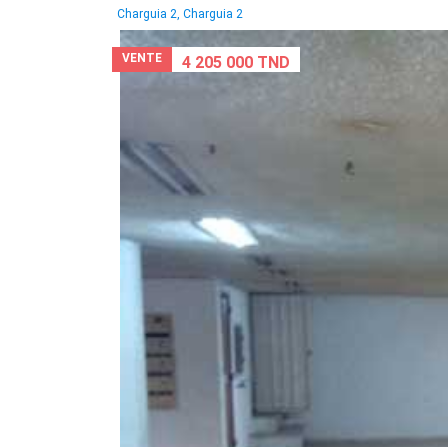
Charguia 2, Charguia 2
VENTE
4 205 000 TND