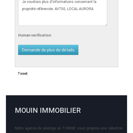
Human verification
Tweet
MOUIN IMMOBILIER
Notre agence de prestige en TUNISIE vous propose une sélection