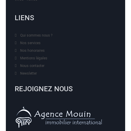
LIENS
Qui sommes nous ?
Nos services
Nos honoraires
Mentions légales
Nous contacter
Newsletter
REJOIGNEZ NOUS