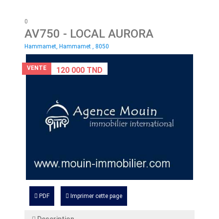
0
AV750
- LOCAL AURORA
Hammamet, Hammamet , 8050
VENTE
120 000 TND
PDF
Imprimer cette page