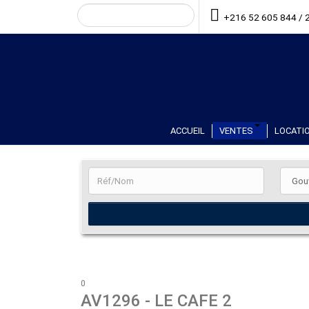
+216 52 605 844 / 
ACCUEIL
VENTES
LOCATIO
0
AV1296
- LE CAFE 2