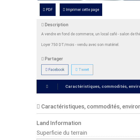
PDF
Imprimer cette page
Description
A vendre en fond de commerce, un local café - salon de th
Loyer 750 DT/mois - vendu avec son matériel.
Partager
Facebook
Tweet
Caractéristiques, commodités, env
Caractéristiques, commodités, envir
Land Information
Superficie du terrain