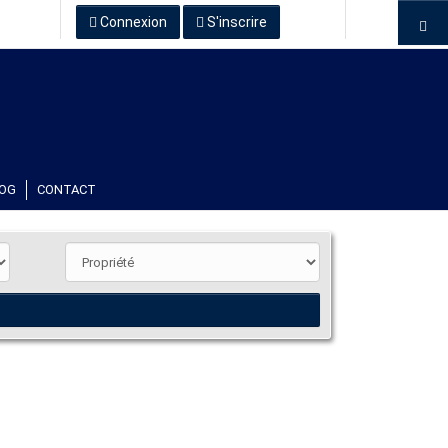
Connexion
S'inscrire
OG
CONTACT