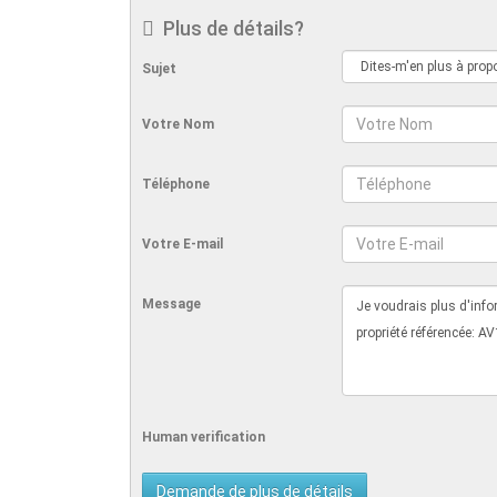
Plus de détails?
Sujet
Votre Nom
Téléphone
Votre E-mail
Message
Human verification