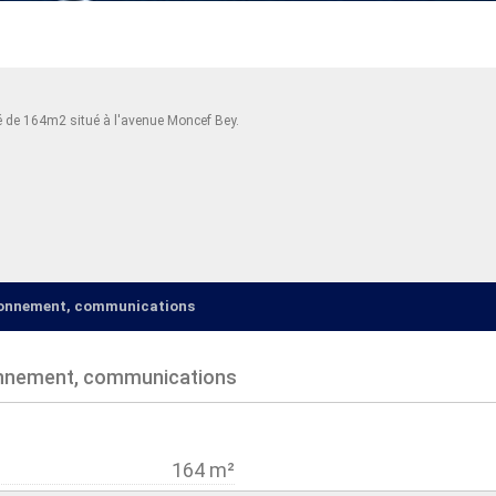
é de 164m2 situé à l'avenue Moncef Bey.
ironnement, communications
onnement, communications
164 m²