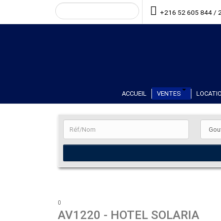
+216 52 605 844 / 
ACCUEIL
VENTES
LOCATIO
0
AV1220
- HOTEL SOLARIA