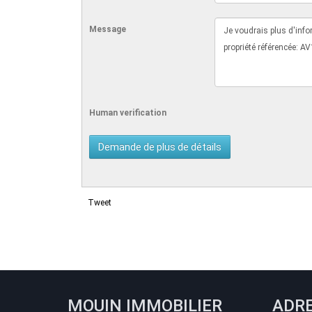
Message
Human verification
Tweet
MOUIN IMMOBILIER
ADR