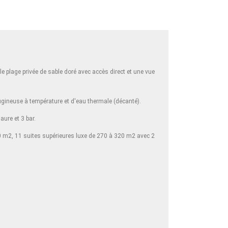
ble plage privée de sable doré avec accès direct et une vue
rugineuse à température et d'eau thermale (décanté).
aure et 3 bar.
60 m2, 11 suites supérieures luxe de 270 à 320 m2 avec 2