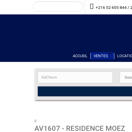
+216 52 605 844 / 
ACCUEIL
VENTES
LOCATIO
0
AV1607
- RESIDENCE MOEZ