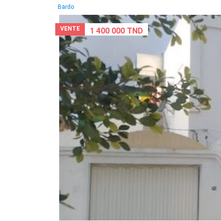
Bardo
VENTE
1 400 000 TND