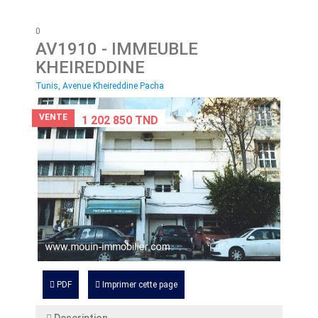
0
AV1910
- IMMEUBLE
KHEIREDDINE
Tunis, Avenue Kheireddine Pacha
VENTE
1 202 850 TND
PDF
Imprimer cette page