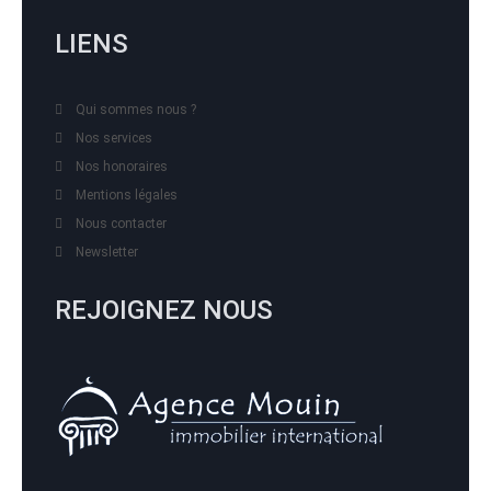
LIENS
Qui sommes nous ?
Nos services
Nos honoraires
Mentions légales
Nous contacter
Newsletter
REJOIGNEZ NOUS