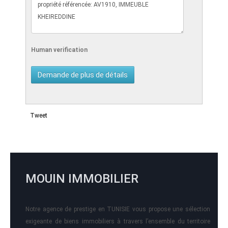
Human verification
Tweet
MOUIN IMMOBILIER
Notre agence de prestige en TUNISIE vous propose une sélection
exigeante de biens immobiliers à travers l’ensemble du territoire