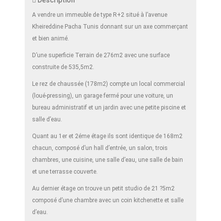
Description
A vendre un immeuble de type R+2 situé à l’avenue
Kheireddine Pacha Tunis donnant sur un axe commerçant
et bien animé.
D’une superficie Terrain de 276m2 avec une surface
construite de 535,5m2.
Le rez de chaussée (178m2) compte un local commercial
(loué-pressing), un garage fermé pour une voiture, un
bureau administratif et un jardin avec une petite piscine et
salle d’eau.
Quant au 1er et 2éme étage ils sont identique de 168m2
chacun, composé d’un hall d’entrée, un salon, trois
chambres, une cuisine, une salle d’eau, une salle de bain
et une terrasse couverte.
Au dernier étage on trouve un petit studio de 21 ?5m2
composé d’une chambre avec un coin kitchenette et salle
d’eau.