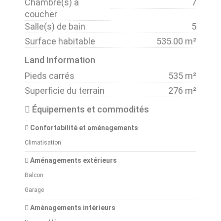
Chambre(s) à
7
coucher
Salle(s) de bain
5
Surface habitable
535.00 m²
Land Information
Pieds carrés
535 m²
Superficie du terrain
276 m²
Équipements et commodités
Confortabilité et aménagements
Climatisation
Aménagements extérieurs
Balcon
Garage
Aménagements intérieurs