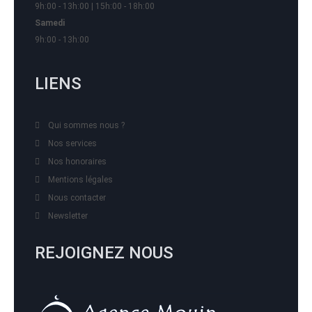
9h:00 - 13h:00 | 15h:00 - 18h:00
Samedi
9h:00 - 13h:00
LIENS
Qui sommes nous ?
Nos services
Nos honoraires
Mentions légales
Nous contacter
Newsletter
REJOIGNEZ NOUS