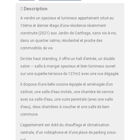
Description
A vendre un spacieux et lumineux appartement situé au
10éme et dernier étage d’une résidence récemment
construite (2021) aux Jardin de Carthage, sans vis-à-vis,
dans un quartier calme, résidentiel et proche des
commodités de vie.
De très haut standing, il offre un hall d’entrée, un double
salon – salle à manger spacieux et bien lumineux ouvert
sur une superbe terrasse de 127m2 avec une vue dégagée.
Il dispose d’une belle cuisine équipée et aménagée d’un
séchoir, une salle d’eau invités, une chambre de service
avec sa salle d’eau, une suite parentale (avec une salle
d’eau), deux chambres à coucher et une salle de bain
commune.
L'appartement est doté du chauffage et climatisation
centrale, d'un vidéophone et d'une place de parking sous-