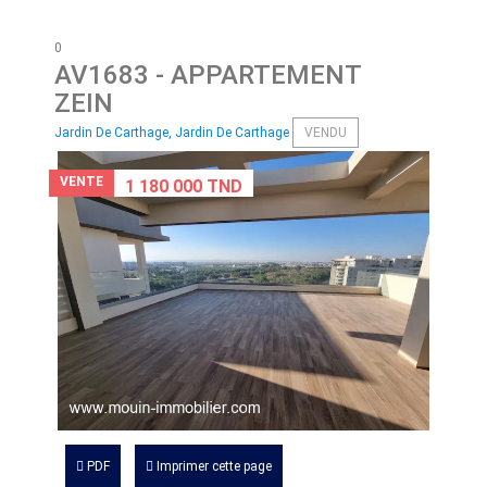
0
AV1683
- APPARTEMENT
ZEIN
Jardin De Carthage, Jardin De Carthage
VENDU
VENTE
1 180 000 TND
PDF
Imprimer cette page