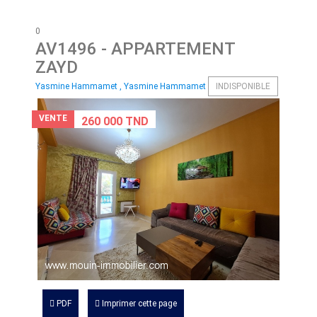
0
AV1496
- APPARTEMENT
ZAYD
Yasmine Hammamet , Yasmine Hammamet
INDISPONIBLE
VENTE
260 000 TND
PDF
Imprimer cette page