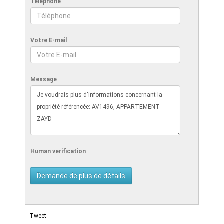
Téléphone
Votre E-mail
Message
Human verification
Tweet