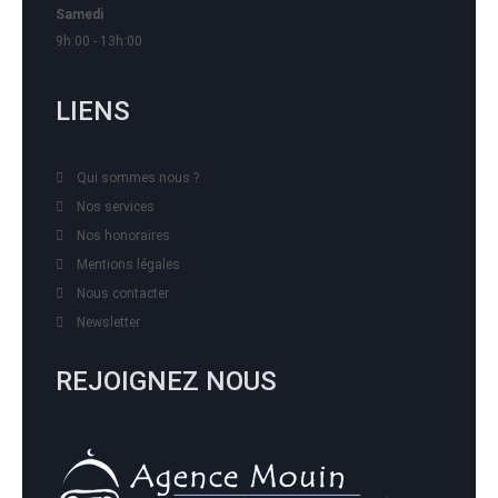
Samedi
9h:00 - 13h:00
LIENS
Qui sommes nous ?
Nos services
Nos honoraires
Mentions légales
Nous contacter
Newsletter
REJOIGNEZ NOUS