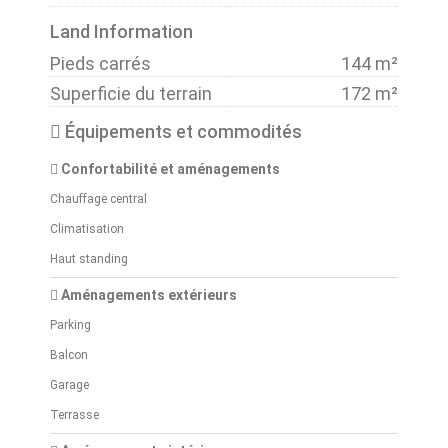
Land Information
Pieds carrés
144 m²
Superficie du terrain
172 m²
Équipements et commodités
Confortabilité et aménagements
Chauffage central
Climatisation
Haut standing
Aménagements extérieurs
Parking
Balcon
Garage
Terrasse