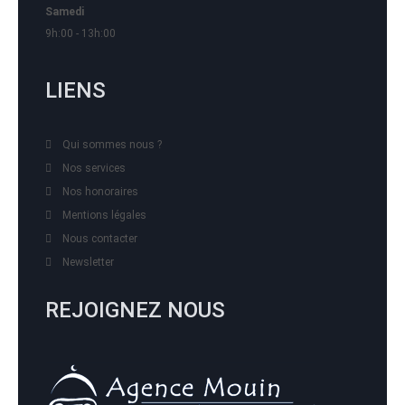
Samedi
9h:00 - 13h:00
LIENS
Qui sommes nous ?
Nos services
Nos honoraires
Mentions légales
Nous contacter
Newsletter
REJOIGNEZ NOUS