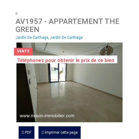
0
AV1957
- APPARTEMENT THE
GREEN
Jardin De Carthage, Jardin De Carthage
VENTE
Téléphonez pour obtenir le prix de ce bien
PDF
Imprimer cette page